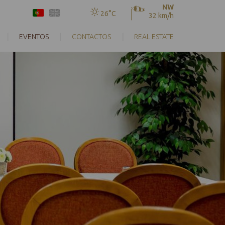
NW
26°C
32 km/h
EVENTOS
CONTACTOS
REAL ESTATE