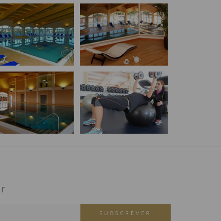
r
SUBSCREVER