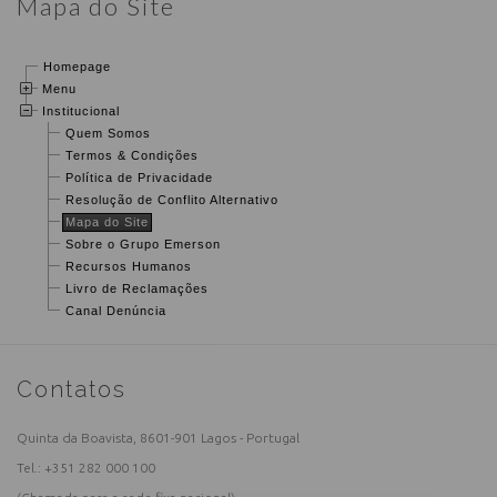
Mapa do Site
Homepage
Menu
Institucional
Quem Somos
Termos & Condições
Política de Privacidade
Resolução de Conflito Alternativo
Mapa do Site
Sobre o Grupo Emerson
Recursos Humanos
Livro de Reclamações
Canal Denúncia
Contatos
Quinta da Boavista, 8601-901 Lagos - Portugal
Tel.:
+351 282 000 100