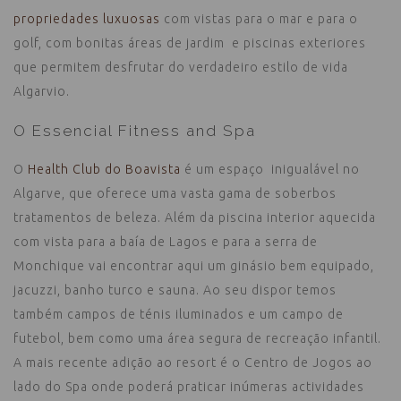
propriedades luxuosas
com vistas para o mar e para o
golf, com bonitas áreas de jardim e piscinas exteriores
que permitem desfrutar do verdadeiro estilo de vida
Algarvio.
O Essencial Fitness and Spa
O
Health Club do Boavista
é um espaço inigualável no
Algarve, que oferece uma vasta gama de soberbos
tratamentos de beleza. Além da piscina interior aquecida
com vista para a baía de Lagos e para a serra de
Monchique vai encontrar aqui um ginásio bem equipado,
jacuzzi, banho turco e sauna. Ao seu dispor temos
também campos de ténis iluminados e um campo de
futebol, bem como uma área segura de recreação infantil.
A mais recente adição ao resort é o Centro de Jogos ao
lado do Spa onde poderá praticar inúmeras actividades