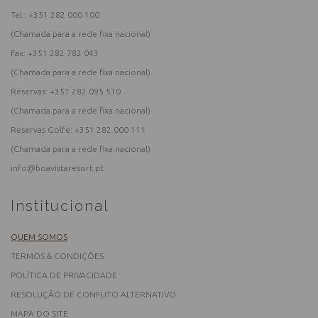
Tel.:
+351 282 000 100
(Chamada para a rede fixa nacional)
Fax: +351 282 782 043
(Chamada para a rede fixa nacional)
Reservas:
+351 282 095 510
(Chamada para a rede fixa nacional)
Reservas Golfe:
+351 282 000 111
(Chamada para a rede fixa nacional)
info@boavistaresort.pt
Institucional
QUEM SOMOS
TERMOS & CONDIÇÕES
POLÍTICA DE PRIVACIDADE
RESOLUÇÃO DE CONFLITO ALTERNATIVO
MAPA DO SITE