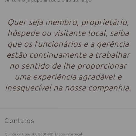
verão e o já popular rodízio ao domingo.
Quer seja membro, proprietário,
hóspede ou visitante local, saiba
que os funcionários e a gerência
estão continuamente a trabalhar
no sentido de lhe proporcionar
uma experiência agradável e
inesquecível na nossa companhia.
Contatos
Quinta da Boavista, 8601-901 Lagos - Portugal