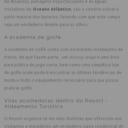
No Boavista, paisagens espectaculares e as águas
cristalinas do
Oceano Atlântico
, são o cenário visível a
partir maioria dos buracos, fazendo com que este campo
seja um verdadeiro deleite para os olhos.
A academia de golfe
A Academia de Golfe conta com excelentes instalações de
treino, de que fazem parte, um
driving range
e uma área
para prática de jogo curto, bem como uma simpática loja
de golfe onde poderá encontrar as últimas tendências de
moda e todo o equipamento necessário para que possa
praticar golfe.
Vilas acolhedoras dentro do Resort -
Aldeamento Turístico
O Resort organiza-se em vilas distintas que oferecem aos
visitantes e moradores um verdadeiro oásis residencial de